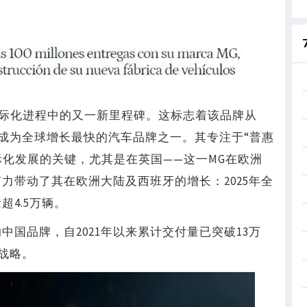
国际化进程中的又一新里程碑。这标志着该品牌从
已成为全球增长最快的汽车品牌之一。其专注于“普惠
际化发展的关键，尤其是在英国——这一MG在欧洲
力带动了其在欧洲大陆及西班牙的增长：2025年全
超4.5万辆。
中国品牌，自2021年以来累计交付量已突破13万
战略。