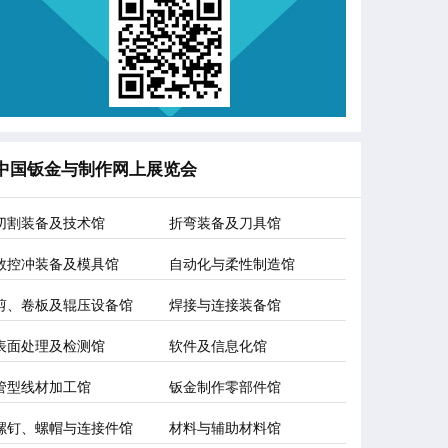
中国钣金与制作网上展览会
切割装备及技术馆
折弯装备及刀具馆
数控冲装备及模具馆
自动化与柔性制造馆
剪、卷板及辊压设备馆
焊接与连接装备馆
表面处理及检测馆
软件及信息化馆
管型线材加工馆
钣金制作零部件馆
螺钉、螺帽与连接件馆
材料与辅助材料馆