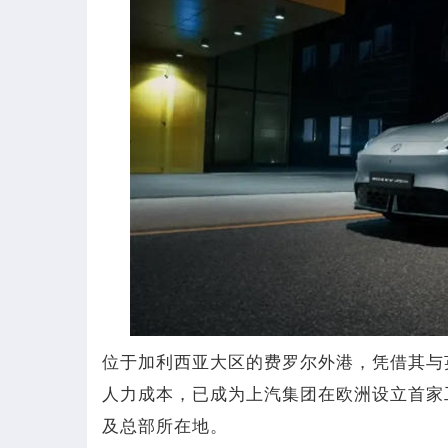
位于加利西亚大区的费罗尔外港，凭借其与
人力成本，已成为上汽集团在欧洲设立首家
及总部所在地。