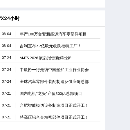
7X24小时
08-04
年产100万台套新能源汽车零部件项目
08-04
吉利宣布2.2亿欧元收购福特工厂！
07-24
AMTS 2026 展后报告新鲜出炉
07-24
中锻协一行走访中国船舶工业行业协会
07-24
全球汽车零部件装配制造及供应链总部
07-21
国内电机“龙头”产值300亿总部项目
07-21
合肥智能模切设备制造项目正式开工！
07-21
特高压铝合金精密部件项目正式开工！