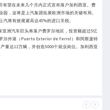
，该公司有望在未来几个月内正式宣布落户加利西亚。费
业园，这将是上汽集团拓展欧洲市场的关键布局。
上汽将有效规避高达45%的进口关税。
家亚洲汽车巨头将落户费罗尔地区，投资额超过5亿
uerto Exterior de Ferrol）和阿斯庞特
标年产量达12万辆，并创造5000个就业岗位。加利西亚
。