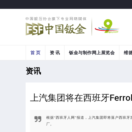
首 页
资 讯
钣金与制作网上展览会
维
资讯
上汽集团将在西班牙Ferro
根据“西班牙人网”报道，上汽集团即将落户西班牙加
厂。