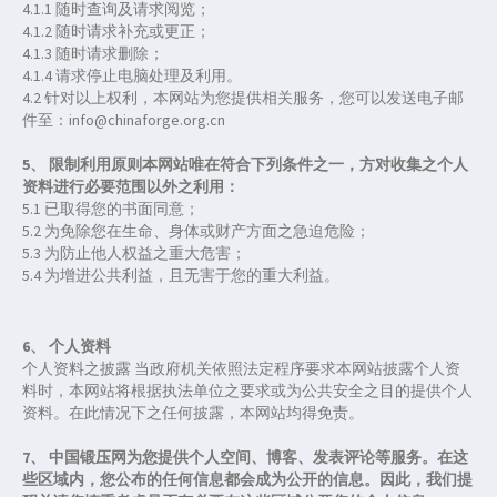
4.1.1 随时查询及请求阅览；
4.1.2 随时请求补充或更正；
4.1.3 随时请求删除；
4.1.4 请求停止电脑处理及利用。
4.2 针对以上权利，本网站为您提供相关服务，您可以发送电子邮
件至：info@chinaforge.org.cn
5、 限制利用原则本网站唯在符合下列条件之一，方对收集之个人
资料进行必要范围以外之利用：
5.1 已取得您的书面同意；
5.2 为免除您在生命、身体或财产方面之急迫危险；
5.3 为防止他人权益之重大危害；
5.4 为增进公共利益，且无害于您的重大利益。
6、 个人资料
个人资料之披露 当政府机关依照法定程序要求本网站披露个人资
料时，本网站将根据执法单位之要求或为公共安全之目的提供个人
资料。在此情况下之任何披露，本网站均得免责。
7、 中国锻压网为您提供个人空间、博客、发表评论等服务。在这
些区域内，您公布的任何信息都会成为公开的信息。因此，我们提