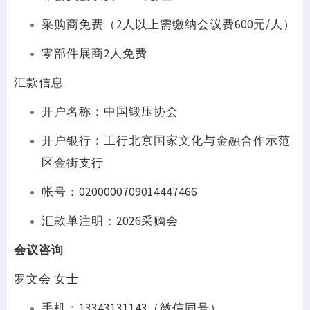
采购商免费（2人以上需缴纳会议费600元/人）
零部件展商2人免费
汇款信息
开户名称：中国锻压协会
开户银行：工行北京国家文化与金融合作示范
区金街支行
帐号：0200000709014447466
汇款单注明：2026采购会
会议咨询
罗文会 女士
手机：13343131143（微信同号）