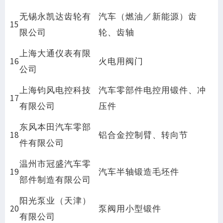
无锡永凯达齿轮有
汽车（燃油／新能源）齿
15
限公司
轮、齿轴
上海大通仪表有限
16
火电用阀门
公司
上海钧风电控科技
汽车零部件电控用锻件、冲
17
有限公司
压件
东风本田汽车零部
18
铝合金控制臂、转向节
件有限公司
温州市冠盛汽车零
19
汽车半轴锻造毛坯件
部件制造有限公司
阳光泵业（天津）
20
泵阀用小型锻件
有限公司