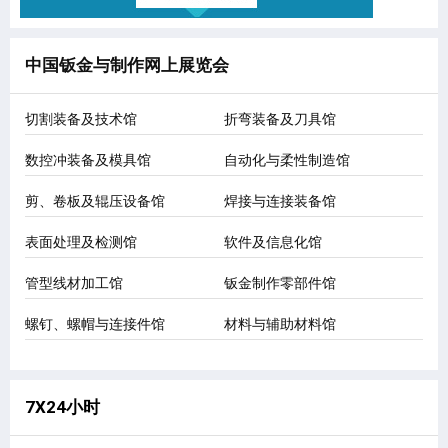
中国钣金与制作网上展览会
切割装备及技术馆
折弯装备及刀具馆
数控冲装备及模具馆
自动化与柔性制造馆
剪、卷板及辊压设备馆
焊接与连接装备馆
表面处理及检测馆
软件及信息化馆
管型线材加工馆
钣金制作零部件馆
螺钉、螺帽与连接件馆
材料与辅助材料馆
7X24小时