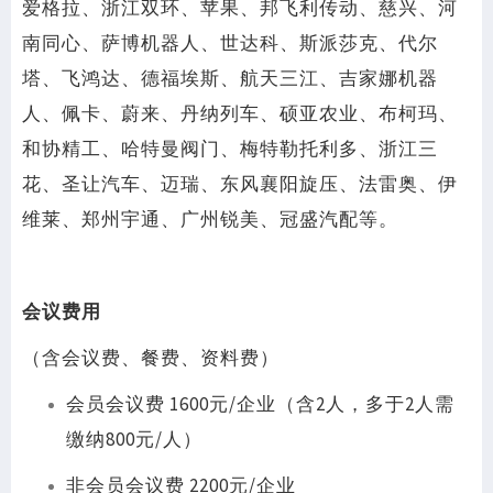
爱格拉、浙江双环、苹果、邦飞利传动、慈兴、河
南同心、萨博机器人、世达科、斯派莎克、代尔
塔、飞鸿达、德福埃斯、航天三江、吉家娜机器
人、佩卡、蔚来、丹纳列车、硕亚农业、布柯玛、
和协精工、哈特曼阀门、梅特勒托利多、浙江三
花、圣让汽车、迈瑞、东风襄阳旋压、法雷奥、伊
维莱、郑州宇通、广州锐美、冠盛汽配等。
会议费用
（含会议费、餐费、资料费）
会员会议费 1600元/企业（含2人，多于2人需
缴纳800元/人）
非会员会议费 2200元/企业