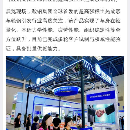
展览现场，鞍钢集团全球首发的超高强稀土热成形
车轮钢引发行业高度关注，该产品实现了车身在轻
量化、基础力学性能、疲劳性能、组织稳定性等全
方位跃升，目前已完成多轮客户试制与权威性能验
证，具备批量供货能力。