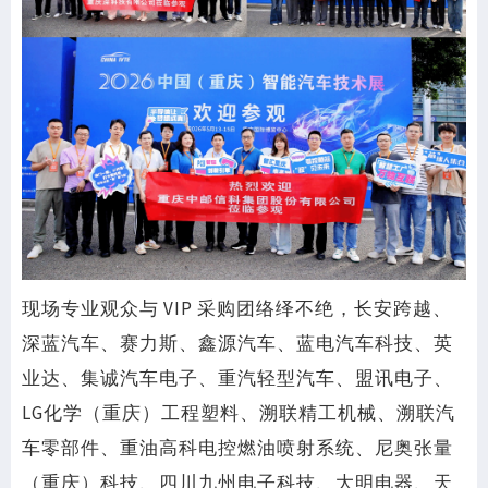
现场专业观众与 VIP 采购团络绎不绝，长安跨越、
深蓝汽车、赛力斯、鑫源汽车、蓝电汽车科技、英
业达、集诚汽车电子、重汽轻型汽车、盟讯电子、
LG化学（重庆）工程塑料、溯联精工机械、溯联汽
车零部件、重油高科电控燃油喷射系统、尼奥张量
（重庆）科技、四川九州电子科技、大明电器、天