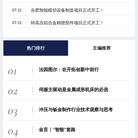
07-21
合肥智能模切设备制造项目正式开工！
07-21
特高压铝合金精密部件项目正式开工！
热门排行
主编推荐
01
法因图尔：在开拓创新中前行
02
伺服主驱动是金属成形机床的必选
03
冲压与钣金制作行业技术观察与思考
04
金言｜“智能”套路