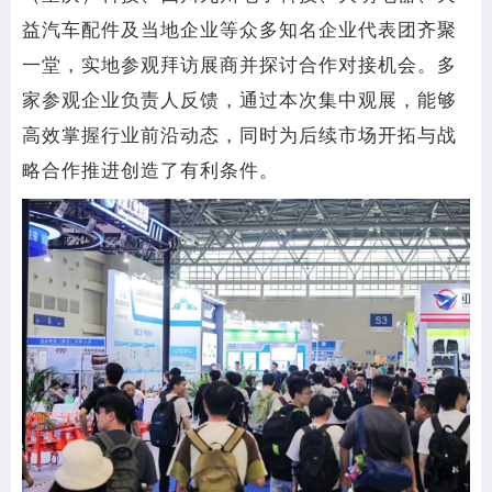
益汽车配件及当地企业等众多知名企业代表团齐聚
一堂，实地参观拜访展商并探讨合作对接机会。多
家参观企业负责人反馈，通过本次集中观展，能够
高效掌握行业前沿动态，同时为后续市场开拓与战
略合作推进创造了有利条件。