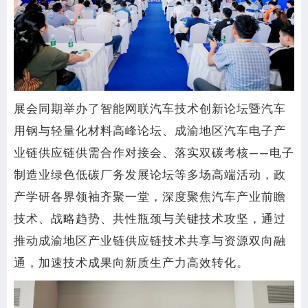
展会同期举办了智能网联汽车技术创新论坛暨汽车
用钢与轻量化材料高峰论坛、成渝地区汽车电子产
业链供应链供需合作对接会、落实双碳考核——电子
制造业绿色低碳厂务发展论坛等多场高端活动，政
产学研各界领袖齐聚一堂，深度聚焦汽车产业前瞻
技术、战略趋势、共性瓶颈与关键技术攻坚，通过
推动成渝地区产业链供应链技术共享与资源双向融
通，加速技术成果向新质生产力高效转化。