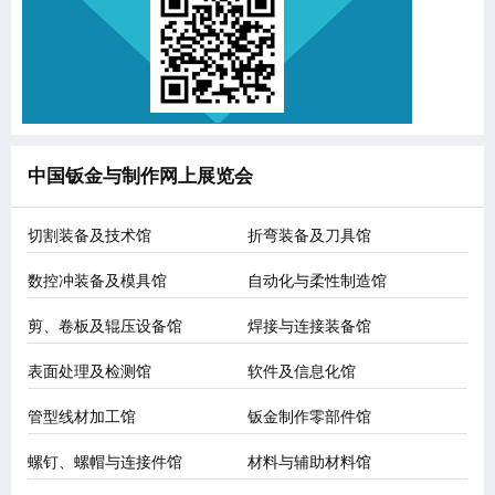
中国钣金与制作网上展览会
切割装备及技术馆
折弯装备及刀具馆
数控冲装备及模具馆
自动化与柔性制造馆
剪、卷板及辊压设备馆
焊接与连接装备馆
表面处理及检测馆
软件及信息化馆
管型线材加工馆
钣金制作零部件馆
螺钉、螺帽与连接件馆
材料与辅助材料馆