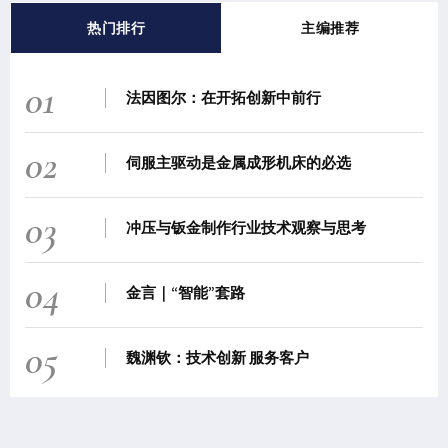
热门排行
主编推荐
01
法因图尔：在开拓创新中前行
02
伺服主驱动是金属成形机床的必选
03
冲压与钣金制作行业技术观察与思考
04
金言｜“智能”套路
05
魏渊钦：技术创新 服务客户