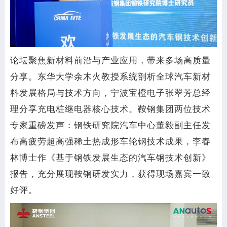
论坛聚焦新材料前沿与产业应用，带来多场高质量
分享。东华大学余木火教授系统剖析全球汽车新材
料发展格局与技术方向，宁波宝橙电子张翠芳总经
理分享充电桩继电器核心技术。鞍钢集团两位技术
专家重磅发声：钢铁研究院汽车中心董毅副主任发
布高疲劳超高强稀土热成形车轮钢技术成果，李春
林博士作《基于钢铁发展生态的汽车钢技术创新》
报告，充分展现鞍钢研发实力，获得现场嘉宾一致
好评。