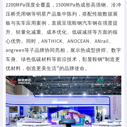
2200MPa强度全覆盖，1500MPa热成形高强钢、冷冲
压桥壳用钢等明星产品集中陈列，搭配性能数据展
板与实车应用案例，直观呈现鞍钢汽车钢在强度提
升、轻量化减重、成本优化、低碳减排等方面的核
心优势。同时，ANTHICK、ANOCEAN、ANrail、
angreen等子品牌协同亮相，展示热成型拼焊、数字
车身、绿色低碳材料等前沿技术，彰显鞍钢“制造更
优材料，创造更美生活”的品牌使命。