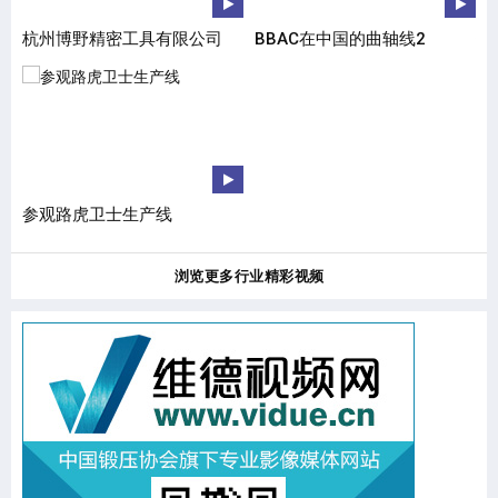
杭州博野精密工具有限公司
BBAC在中国的曲轴线2
锻
参观路虎卫士生产线
M
浏览更多行业精彩视频