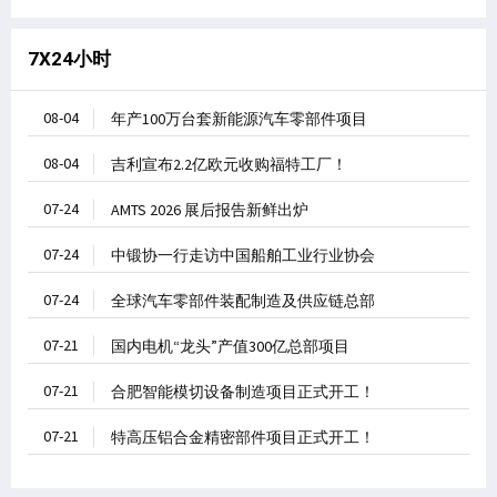
7X24小时
08-04
年产100万台套新能源汽车零部件项目
08-04
吉利宣布2.2亿欧元收购福特工厂！
07-24
AMTS 2026 展后报告新鲜出炉
07-24
中锻协一行走访中国船舶工业行业协会
07-24
全球汽车零部件装配制造及供应链总部
07-21
国内电机“龙头”产值300亿总部项目
07-21
合肥智能模切设备制造项目正式开工！
07-21
特高压铝合金精密部件项目正式开工！