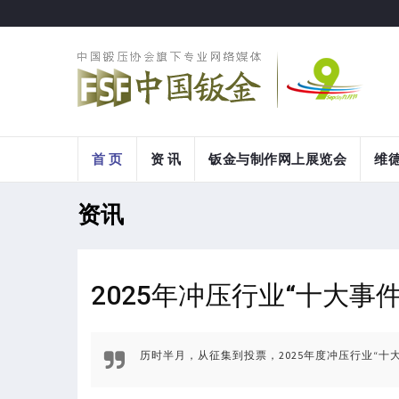
首 页
资 讯
钣金与制作网上展览会
维
资讯
2025年冲压行业“十大事
历时半月，从征集到投票，2025年度冲压行业“十