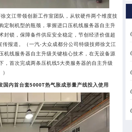
级技师徐文江带领创新工作室团队，从软硬件两个维度技
购定制机型的瓶颈，掌握进口压机线服务器自主升
技术封锁，保障备件供应安全稳定，节创经济价值超
幅宣传报道。（一汽-大众成都分公司特级技师徐文江
压机线服务器自主升级关键核心技术，在无设备源
下，首次完成两条压机线5大类服务器的自主升级
。）
发国内首台套5000T热气胀成形量产线投入使用