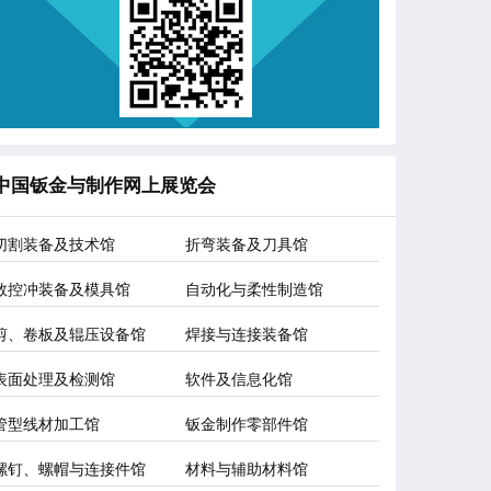
中国钣金与制作网上展览会
切割装备及技术馆
折弯装备及刀具馆
数控冲装备及模具馆
自动化与柔性制造馆
剪、卷板及辊压设备馆
焊接与连接装备馆
表面处理及检测馆
软件及信息化馆
管型线材加工馆
钣金制作零部件馆
螺钉、螺帽与连接件馆
材料与辅助材料馆