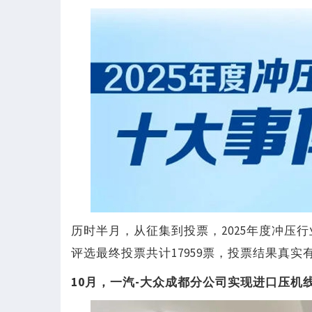
历时半月，从征集到投票，2025年度冲压
评选最终投票共计17959票，投票结果真
10月，一汽-大众成都分公司实现进口压机