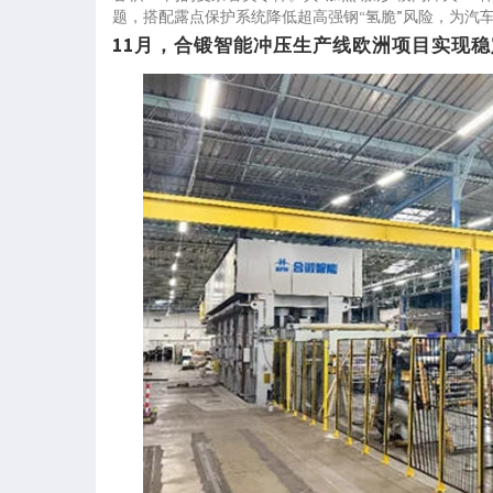
题，搭配露点保护系统降低超高强钢“氢脆”风险，为汽
11月，合锻智能冲压生产线欧洲项目实现