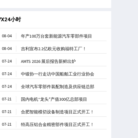
7X24小时
08-04
年产100万台套新能源汽车零部件项目
08-04
吉利宣布2.2亿欧元收购福特工厂！
07-24
AMTS 2026 展后报告新鲜出炉
07-24
中锻协一行走访中国船舶工业行业协会
07-24
全球汽车零部件装配制造及供应链总部
07-21
国内电机“龙头”产值300亿总部项目
07-21
合肥智能模切设备制造项目正式开工！
07-21
特高压铝合金精密部件项目正式开工！