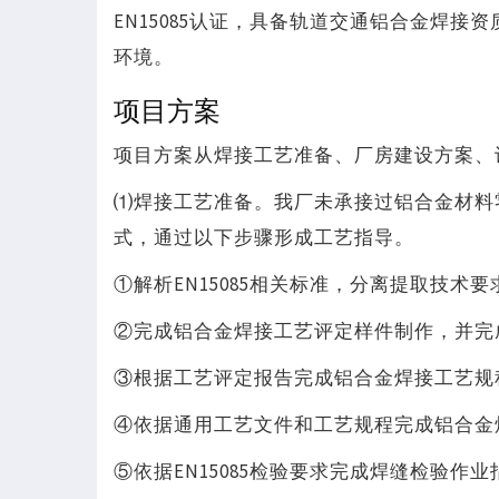
EN15085认证，具备轨道交通铝合金焊
环境。
项目方案
项目方案从焊接工艺准备、厂房建设方案、
⑴焊接工艺准备。我厂未承接过铝合金材料
式，通过以下步骤形成工艺指导。
①解析EN15085相关标准，分离提取技术
②完成铝合金焊接工艺评定样件制作，并完
③根据工艺评定报告完成铝合金焊接工艺规
④依据通用工艺文件和工艺规程完成铝合金
⑤依据EN15085检验要求完成焊缝检验作