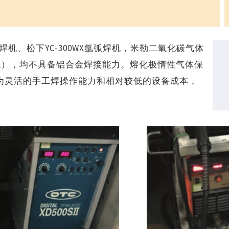
弧焊机、松下YC-300WX氩弧焊机，米勒二氧化碳气体
图2），均不具备铝合金焊接能力。熔化极惰性气体保
较为灵活的手工焊操作能力和相对较低的设备成本，