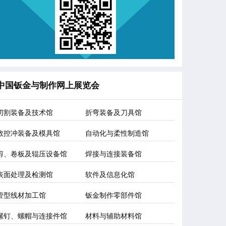
中国钣金与制作网上展览会
切割装备及技术馆
折弯装备及刀具馆
数控冲装备及模具馆
自动化与柔性制造馆
剪、卷板及辊压设备馆
焊接与连接装备馆
表面处理及检测馆
软件及信息化馆
管型线材加工馆
钣金制作零部件馆
螺钉、螺帽与连接件馆
材料与辅助材料馆