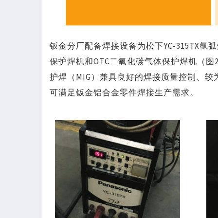
钣金分厂配备焊接设备为松下YC-315TX氩
保护焊机和OTC二氧化碳气体保护焊机（
护焊（MIG）兼具良好的焊接质量控制、
可满足钣金铝合金零件焊接生产需求。