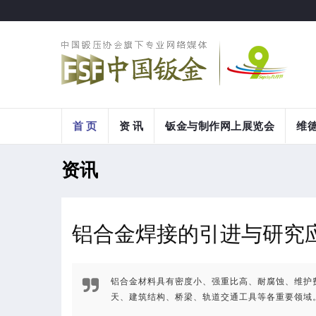
首 页
资 讯
钣金与制作网上展览会
维
资讯
铝合金焊接的引进与研究
铝合金材料具有密度小、强重比高、耐腐蚀、维护
天、建筑结构、桥梁、轨道交通工具等各重要领域