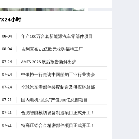
7X24小时
08-04
年产100万台套新能源汽车零部件项目
08-04
吉利宣布2.2亿欧元收购福特工厂！
07-24
AMTS 2026 展后报告新鲜出炉
07-24
中锻协一行走访中国船舶工业行业协会
07-24
全球汽车零部件装配制造及供应链总部
07-21
国内电机“龙头”产值300亿总部项目
07-21
合肥智能模切设备制造项目正式开工！
07-21
特高压铝合金精密部件项目正式开工！