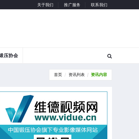
关于我们
推广服务
联系我们
锻压协会
首页
资讯列表
资讯内容