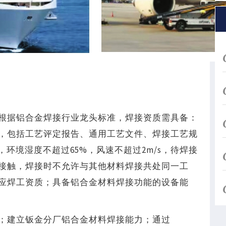
根据铝合金焊接行业龙头标准，焊接资质需具备：
，包括工艺评定报告、通用工艺文件、焊接工艺规
环境湿度不超过65%，风速不超过2m/s，待焊接
接触，焊接时不允许与其他材料焊接共处同一工
应焊工资质；具备铝合金材料焊接功能的设备能
；建立钣金分厂铝合金材料焊接能力；通过