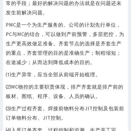
常的手段；最好的解决问题的办法就是在问题还未
发生前解决问题。
PMC是一个为生产服务的、公司的计划先行单位，
PC与MC的结合，可以做到产前预警，多层把控，为
生产更高效做足准备。齐套节点的选择是齐套生产
的重点，齐套管理的目的是准确生产；制程缩短；
在途减少；从而达到降低成本的目的。
⑴生产异常，应当全部从前端开始梳理。
⑵MC物控的主要职责体现，排产齐套就是排产前的
板材、图纸、程序、设备、人员的确认。
⑶生产过程齐套。焊接前物料分布JIT控制及包装前
订单物料分布、JIT控制。
⑷入库订单齐套。过程控制和追溯，生产开工完