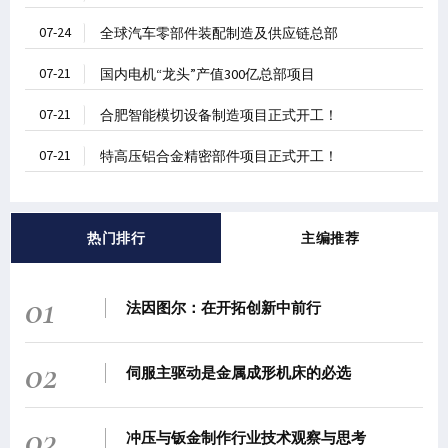
07-24
全球汽车零部件装配制造及供应链总部
07-21
国内电机“龙头”产值300亿总部项目
07-21
合肥智能模切设备制造项目正式开工！
07-21
特高压铝合金精密部件项目正式开工！
热门排行
主编推荐
01
法因图尔：在开拓创新中前行
02
伺服主驱动是金属成形机床的必选
03
冲压与钣金制作行业技术观察与思考