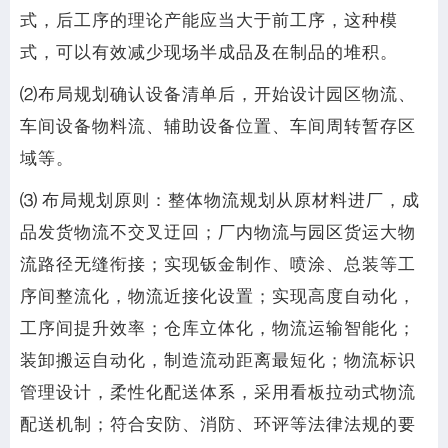
式，后工序的理论产能应当大于前工序，这种模
式，可以有效减少现场半成品及在制品的堆积。
⑵布局规划确认设备清单后，开始设计园区物流、
车间设备物料流、辅助设备位置、车间周转暂存区
域等。
⑶ 布局规划原则：整体物流规划从原材料进厂，成
品发货物流不交叉迂回；厂内物流与园区货运大物
流路径无缝衔接；实现钣金制作、喷涂、总装等工
序间整流化，物流近接化设置；实现高度自动化，
工序间提升效率；仓库立体化，物流运输智能化；
装卸搬运自动化，制造流动距离最短化；物流标识
管理设计，柔性化配送体系，采用看板拉动式物流
配送机制；符合安防、消防、环评等法律法规的要