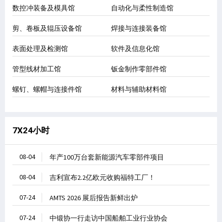
数控冲装备及模具馆
自动化与柔性制造馆
剪、卷板及辊压设备馆
焊接与连接装备馆
表面处理及检测馆
软件及信息化馆
管型线材加工馆
钣金制作零部件馆
螺钉、螺帽与连接件馆
材料与辅助材料馆
7X24小时
08-04
年产100万台套新能源汽车零部件项目
08-04
吉利宣布2.2亿欧元收购福特工厂！
07-24
AMTS 2026 展后报告新鲜出炉
07-24
中锻协一行走访中国船舶工业行业协会