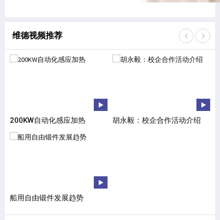
维德视频推荐
200KW自动化感应加热
胡永毅：校企合作活动介绍
DI
船用自由锻件发展趋势
通